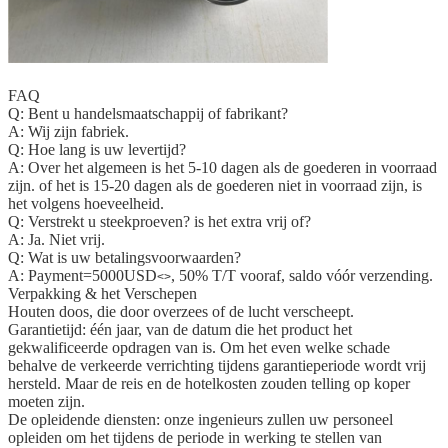
FAQ
Q: Bent u handelsmaatschappij of fabrikant?
A: Wij zijn fabriek.
Q: Hoe lang is uw levertijd?
A: Over het algemeen is het 5-10 dagen als de goederen in voorraad
zijn. of het is 15-20 dagen als de goederen niet in voorraad zijn, is
het volgens hoeveelheid.
Q: Verstrekt u steekproeven? is het extra vrij of?
A: Ja. Niet vrij.
Q: Wat is uw betalingsvoorwaarden?
A: Payment=5000USD
, 50% T/T vooraf, saldo vóór verzending.
<>
Verpakking & het Verschepen
Houten doos, die door overzees of de lucht verscheept.
Garantietijd: één jaar, van de datum die het product het
gekwalificeerde opdragen van is. Om het even welke schade
behalve de verkeerde verrichting tijdens garantieperiode wordt vrij
hersteld. Maar de reis en de hotelkosten zouden telling op koper
moeten zijn.
De opleidende diensten: onze ingenieurs zullen uw personeel
opleiden om het tijdens de periode in werking te stellen van