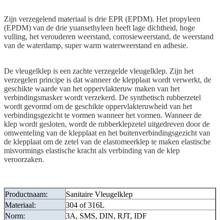
Zijn verzegelend materiaal is drie EPR (EPDM). Het propyleen
(EPDM) van de drie yuansethyleen heeft lage dichtheid, hoge
vulling, het verouderen weerstand, corrosieweerstand, de weerstand
van de waterdamp, super warm waterweerstand en adhesie.
De vleugelklep is een zachte verzegelde vleugelklep. Zijn het
verzegelen principe is dat wanneer de klepplaat wordt verwerkt, de
geschikte waarde van het oppervlakteruw maken van het
verbindingsmasker wordt verzekerd. De synthetisch rubberzetel
wordt gevormd om de geschikte oppervlakteruwheid van het
verbindingsgezicht te vormen wanneer het vormen. Wanneer de
klep wordt gesloten, wordt de rubberklepzetel uitgedreven door de
omwenteling van de klepplaat en het buitenverbindingsgezicht van
de klepplaat om de zetel van de elastomeerklep te maken elastische
misvormings elastische kracht als verbinding van de klep
veroorzaken.
Productnaam:
Sanitaire Vleugelklep
Materiaal:
304 of 316L
Norm:
3A, SMS, DIN, RJT, IDF