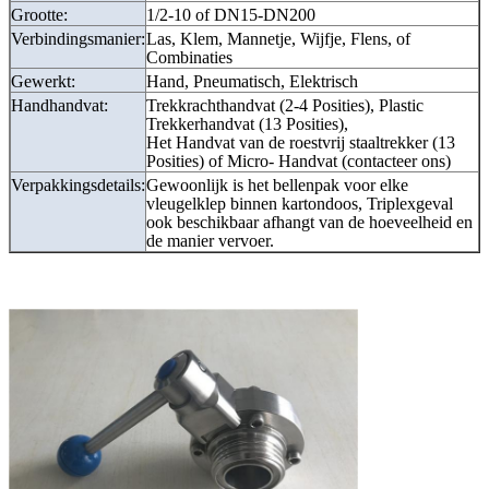
Grootte:
1/2-10 of DN15-DN200
Verbindingsmanier:
Las, Klem, Mannetje, Wijfje, Flens, of
Combinaties
Gewerkt:
Hand, Pneumatisch, Elektrisch
Handhandvat:
Trekkrachthandvat (2-4 Posities), Plastic
Trekkerhandvat (13 Posities),
Het Handvat van de roestvrij staaltrekker (13
Posities) of Micro- Handvat (contacteer ons)
Verpakkingsdetails:
Gewoonlijk is het bellenpak voor elke
vleugelklep binnen kartondoos, Triplexgeval
ook beschikbaar afhangt van de hoeveelheid en
de manier vervoer.