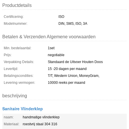
Productdetails
Certificering:
ISO
Modelnummer:
DIN, SMS, ISO, 3A
Betalen & Verzenden Algemene voorwaarden
Min. bestelaantal:
1set
Prijs:
negotiable
Verpakking Details:
Standaard de Uitvoer Houten Doos
Levertijd:
15 -20 dagen per maand
Betalingscondities:
T/T, Western Union, MoneyGram,
Levering vermogen:
10000 reeks per maand
beschrijving
Sanitaire Vlinderklep
naam:
handmatige vlinderklep
Materiaal:
roestvrij staal 304 316