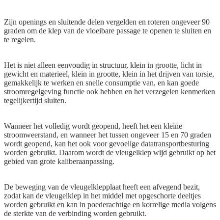
Zijn openings en sluitende delen vergelden en roteren ongeveer 90
graden om de klep van de vloeibare passage te openen te sluiten en
te regelen.
Het is niet alleen eenvoudig in structuur, klein in grootte, licht in
gewicht en materieel, klein in grootte, klein in het drijven van torsie,
gemakkelijk te werken en snelle consumptie van, en kan goede
stroomregelgeving functie ook hebben en het verzegelen kenmerken
tegelijkertijd sluiten.
Wanneer het volledig wordt geopend, heeft het een kleine
stroomweerstand, en wanneer het tussen ongeveer 15 en 70 graden
wordt geopend, kan het ook voor gevoelige datatransportbesturing
worden gebruikt. Daarom wordt de vleugelklep wijd gebruikt op het
gebied van grote kaliberaanpassing.
De beweging van de vleugelklepplaat heeft een afvegend bezit,
zodat kan de vleugelklep in het middel met opgeschorte deeltjes
worden gebruikt en kan in poederachtige en korrelige media volgens
de sterkte van de verbinding worden gebruikt.