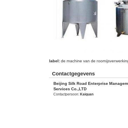
label:
de machine van de roomijsverwerkin
Contactgegevens
Beijing Silk Road Enterprise Manage
Services Co.,LTD
Contactpersoon:
Kaiquan