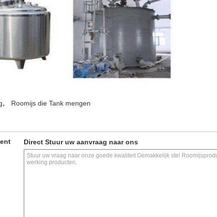
,
g
Roomijs die Tank mengen
ment
Direct Stuur uw aanvraag naar ons