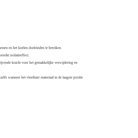
armen en het koelen doeleinden te bereiken.
reikt isolatieeffect.
drijvende kracht voor het gemakkelijke verwijdering en
elfs wanneer het vloeibare materiaal in de laagste positie