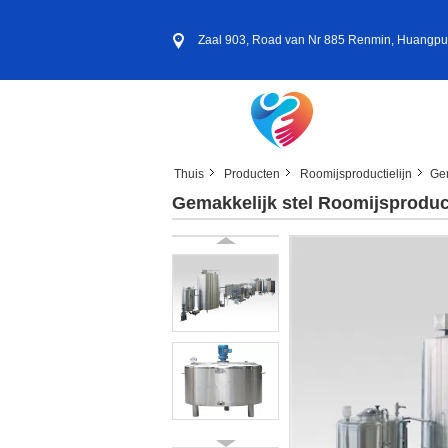
Zaal 903, Road van Nr 885 Renmin, Huangpu-D
Thuis
Producten
Roomijsproductielijn
Gem
Gemakkelijk stel Roomijsproduc