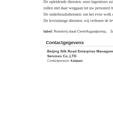
De opleidende diensten: onze ingenieurs zull
zullen niet daar weggaan tot uw personeel h
De onderhoudsdiensten: om het even welk d
De levenslange diensten: wij verlenen de le
,
label:
Roestvrij staal Centrifugaalpomp
S
Contactgegevens
Beijing Silk Road Enterprise Manage
Services Co.,LTD
Contactpersoon:
Kaiquan