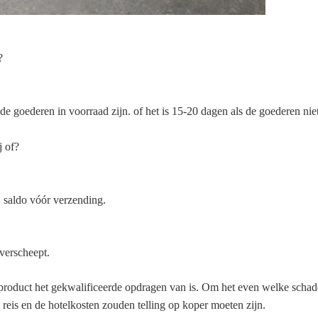
?
e goederen in voorraad zijn. of het is 15-20 dagen als de goederen niet 
j of?
 saldo vóór verzending.
verscheept.
t product het gekwalificeerde opdragen van is. Om het even welke schad
 reis en de hotelkosten zouden telling op koper moeten zijn.