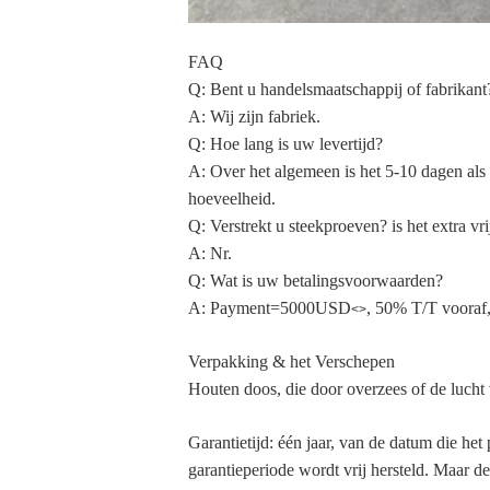
FAQ
Q: Bent u handelsmaatschappij of fabrikant
A: Wij zijn fabriek.
Q: Hoe lang is uw levertijd?
A: Over het algemeen is het 5-10 dagen als d
hoeveelheid.
Q: Verstrekt u steekproeven? is het extra vri
A: Nr.
Q: Wat is uw betalingsvoorwaarden?
A: Payment=5000USD
, 50% T/T vooraf,
<>
Verpakking & het Verschepen
Houten doos, die door overzees of de lucht 
Garantietijd: één jaar, van de datum die he
garantieperiode wordt vrij hersteld. Maar de