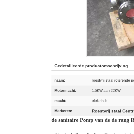
Gedetailleerde productomschrijving
naam:
roestvrij staal roterende 
Motormacht:
1.5KW aan 22KW
macht:
elektrisch
Roestvrij staal Cent
Markeren:
de sanitaire Pomp van de de rang R