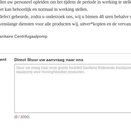
en uw personeel opleiden om het tijdens de periode in werking te stellen
et kan behoorlijk en normaal in werking stellen.
efect gebeurde, zodra u onderzoek ons, wij u binnen 48 uren behalve 
venslange diensten voor alle producten wij, uitver*kopten en de vervan
anitaire Centrifugaalpomp
ment
Direct Stuur uw aanvraag naar ons
(
0
/ 3000)