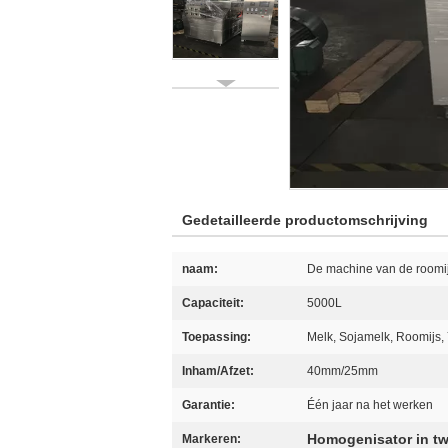
Gedetailleerde productomschrijving
naam:
De machine van de roomi
Capaciteit:
5000L
Toepassing:
Melk, Sojamelk, Roomijs,
Inham/Afzet:
40mm/25mm
Garantie:
Één jaar na het werken
Homogenisator in tw
Markeren: