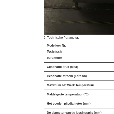
2. Technische Parameter:
Modelleer Nr.
Technisch
parameter
Geschatte druk (Mpa)
Geschatte stroom (Litres/h)
Maximum het Werk Temperatuur
Middelgrote temperatuur (℃)
Het voeden pijpdiameter (mm)
De diameter van
de
lossingspijp (mm)