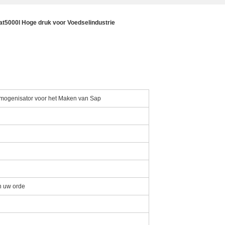
at5000l Hoge druk voor Voedselindustrie
mogenisator voor het Maken van Sap
n uw orde