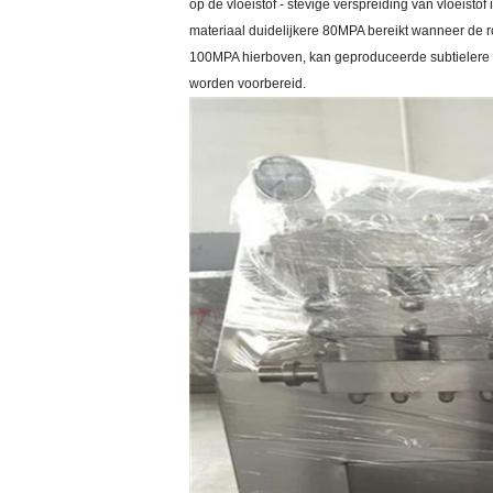
op de vloeistof - stevige verspreiding van vloeist
materiaal duidelijkere 80MPA bereikt wanneer de r
100MPA hierboven, kan geproduceerde subtielere d
worden voorbereid.