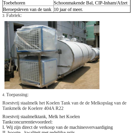
Toebehoren
Schoonmakende Bal, CIP-Inham/Afzet
Beroepsleven van de tank
10 jaar of meer.
Fabriek:
3.
Toepassing:
4.
Roestvrij staalmelk het Koelen Tank van de de Melkopslag van de
Tankmelk de Koelere 404A R22
Roestvrij staalmelktank, Melk het Koelen
Tankconcurrentievoordeel:
I. Wij zijn direct de verkoop van de machinesvervaardiging
II. hoogte - kwaliteit met redelijke prijs