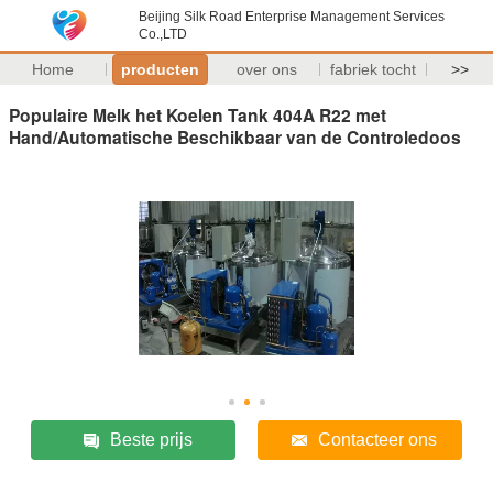
Beijing Silk Road Enterprise Management Services
Co.,LTD
Home
producten
over ons
fabriek tocht
>>
Populaire Melk het Koelen Tank 404A R22 met
Hand/Automatische Beschikbaar van de Controledoos
Beste prijs
Contacteer ons