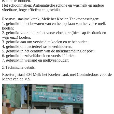
isolatie te houden.
Het schoonmaken: Automatische schone en wasmelk en andere
vloeibare, hoge efficiënt en geschikt.
Roestvrij staalmelktank, Melk het Koelen Tanktoepassingen:
1.
gebruikt in het bewaren van en het opslaan van het verse melk
koelen;
2.
gebruikt voor andere het verse vloeibare (bier, sap frisdrank en
wijn enz.) koelen;
3.
gebruikt aan om versheid te koelen en te behouden;
4.
gebruikt om bacterieel ras te verhinderen;
5.
gebruikt in het centrum van de melkinzameling of post;
6.
gebruikt in zuivelfabriek en voedselfabriek;
7.
gebruikt in weiland en melkveehouder;
Technische details:
2.
Roestvrij staal 304 Melk het Koelen Tank met Controledoos voor de
Markt van de V.S.