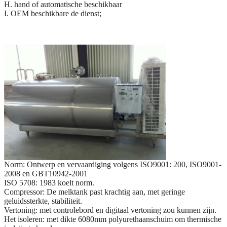
H. hand of automatische beschikbaar
I. OEM beschikbare de dienst;
Norm: Ontwerp en vervaardiging volgens ISO9001: 200, ISO9001-
2008 en GBT10942-2001
ISO 5708: 1983 koelt norm.
Compressor: De melktank past krachtig aan, met geringe
geluidssterkte, stabiliteit.
Vertoning: met controlebord en digitaal vertoning zou kunnen zijn.
Het isoleren: met dikte 6080mm polyurethaanschuim om thermische