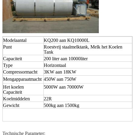
Modelaantal
KQ200 aan KQ10000L
Punt
Roestvrij staalmelktank, Melk het Koelen
Tank
Capaciteit
200 liter aan 10000liter
Type
Horizontaal
Compressormacht
3KW aan 18KW
Mengapparaatmacht
450W aan 750W
Het koelen
5000W aan 70000W
Capaciteit
Koelmiddelen
22R
Gewicht
500kg aan 1500kg
Technische Parameter: