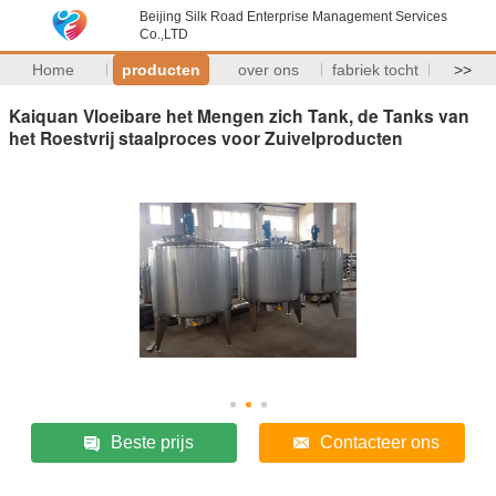
Beijing Silk Road Enterprise Management Services
Co.,LTD
Home
producten
over ons
fabriek tocht
>>
Kaiquan Vloeibare het Mengen zich Tank, de Tanks van
het Roestvrij staalproces voor Zuivelproducten
Beste prijs
Contacteer ons