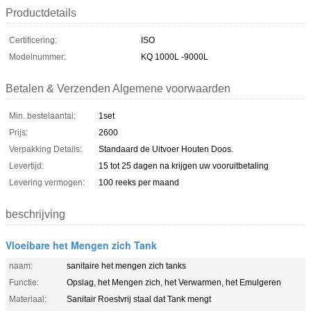
Productdetails
Certificering:
ISO
Modelnummer:
KQ 1000L -9000L
Betalen & Verzenden Algemene voorwaarden
Min. bestelaantal:
1set
Prijs:
2600
Verpakking Details:
Standaard de Uitvoer Houten Doos.
Levertijd:
15 tot 25 dagen na krijgen uw vooruitbetaling
Levering vermogen:
100 reeks per maand
beschrijving
Vloeibare het Mengen zich Tank
naam:
sanitaire het mengen zich tanks
Functie:
Opslag, het Mengen zich, het Verwarmen, het Emulgeren
Materiaal:
Sanitair Roestvrij staal dat Tank mengt