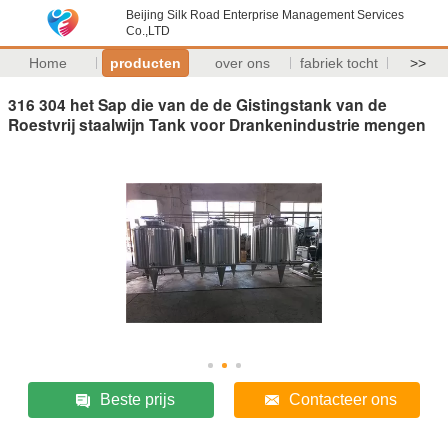
Beijing Silk Road Enterprise Management Services
Co.,LTD
Home
producten
over ons
fabriek tocht
>>
316 304 het Sap die van de de Gistingstank van de
Roestvrij staalwijn Tank voor Drankenindustrie mengen
Beste prijs
Contacteer ons