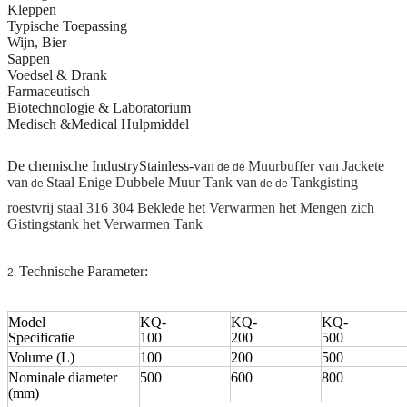
Kleppen
Typische Toepassing
Wijn, Bier
Sappen
Voedsel & Drank
Farmaceutisch
Biotechnologie & Laboratorium
Medisch &Medical Hulpmiddel
De chemische IndustryStainless-
van
Muurbuffer van Jackete
de de
van
Staal Enige Dubbele Muur Tank van
Tankgisting
de
de de
roestvrij staal 316 304 Beklede het Verwarmen het Mengen zich
Gistingstank het Verwarmen Tank
Technische Parameter:
2.
Model
KQ-
KQ-
KQ-
Specificatie
100
200
500
Volume (L)
100
200
500
Nominale diameter
500
600
800
(mm)