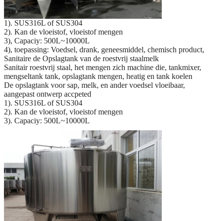
1). SUS316L of SUS304
2). Kan de vloeistof, vloeistof mengen
3), Capaciy: 500L~10000L
4), toepassing: Voedsel, drank, geneesmiddel, chemisch product,
Sanitaire de Opslagtank van de roestvrij staalmelk
Sanitair roestvrij staal, het mengen zich machine die, tankmixer,
mengseltank tank, opslagtank mengen, heatig en tank koelen
De opslagtank voor sap, melk, en ander voedsel vloeibaar,
aangepast ontwerp accpeted
1). SUS316L of SUS304
2). Kan de vloeistof, vloeistof mengen
3). Capaciy: 500L~10000L