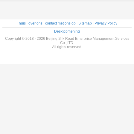
Thuis
|
over ons
|
contact met ons op
|
Sitemap
|
Privacy Policy
Desktopmening
Copyright © 2018 - 2026 Beijing Silk Road Enterprise Management Services
Co.,LTD.
All rights reserved.