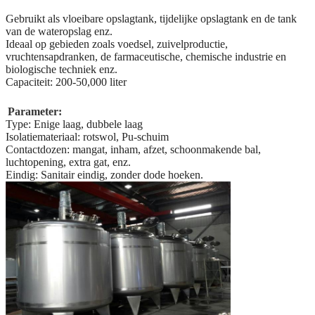
Gebruikt als vloeibare opslagtank, tijdelijke opslagtank en de tank
van de wateropslag enz.
Ideaal op gebieden zoals voedsel, zuivelproductie,
vruchtensapdranken, de farmaceutische, chemische industrie en
biologische techniek enz.
Capaciteit: 200-50,000 liter
Parameter:
Type: Enige laag, dubbele laag
Isolatiemateriaal: rotswol, Pu-schuim
Contactdozen: mangat, inham, afzet, schoonmakende bal,
luchtopening, extra gat, enz.
Eindig: Sanitair eindig, zonder dode hoeken.